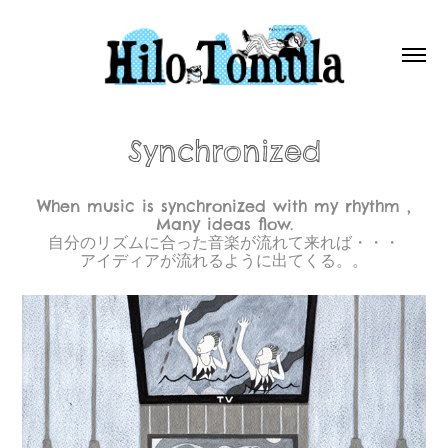
Synchronized
When music is synchronized with my rhythm ,
Many ideas flow.
自分のリズムに合った音楽が流れて来れば・・・
アイディアが流れるように出てくる。。